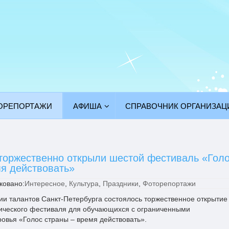
ОРЕПОРТАЖИ
АФИША
СПРАВОЧНИК ОРГАНИЗАЦ
 торжественно открыли шестой фестиваль «Гол
мя действовать»
ковано:
Интересное
,
Культура
,
Праздники
,
Фоторепортажи
ии талантов Санкт-Петербурга состоялось торжественное открытие 
ического фестиваля для обучающихся с ограниченными
овья «Голос страны – время действовать».