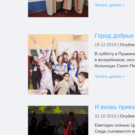
Читать далее »
Город добрых
18.12.2019
|
Опубли
В субботу в Пушкин
в волшебников, нес
больницах Санкт-Пе
Читать далее »
И вновь прие
31.10.2019
|
Опубли
Ежегодно осенью Ца
Сюда съезжаются юн