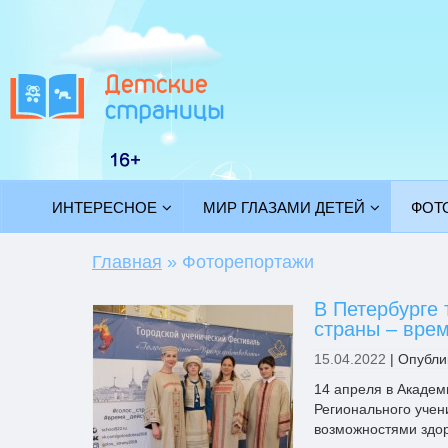
ИНТЕРЕСНОЕ
МИР ГЛАЗАМИ ДЕТЕЙ
ФОТ
Главная
»
Фоторепортажи
В Петербурге
страны – вре
15.04.2022
|
Опубли
14 апреля в Академ
Регионального учен
возможностями здор