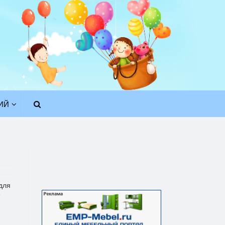
ИЙ
для