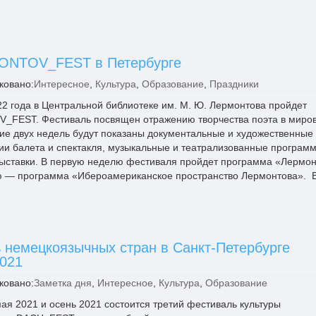
ONTOV_FEST в Петербурге
ковано:
Интересное
,
Культура
,
Образование
,
Праздники
22 года в Центральной библиотеке им. М. Ю. Лермонтова пройдет
FEST. Фестиваль посвящен отражению творчества поэта в миро
ние двух недель будут показаны документальные и художественные
и балета и спектакля, музыкальные и театрализованные програм
выставки. В первую неделю фестиваля пройдет программа «Лермон
ую — программа «Ибероамериканское пространство Лермонтова». 
 немецкоязычных стран в Санкт-Петербурге
021
ковано:
Заметка дня
,
Интересное
,
Культура
,
Образование
мая 2021 и осень 2021 состоится третий фестиваль культуры