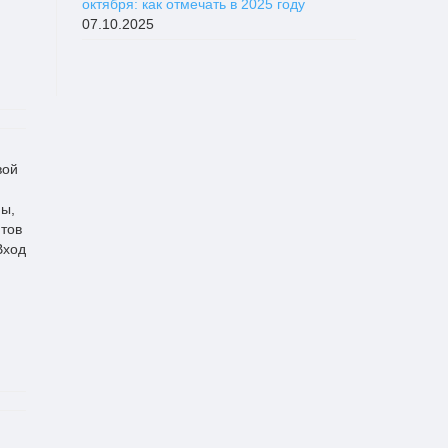
октября: как отмечать в 2025 году
07.10.2025
вой
мы,
тов
Вход