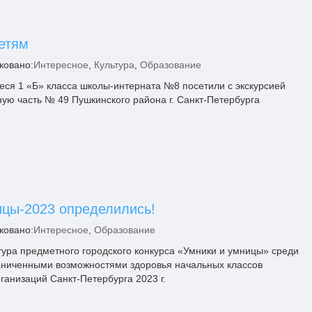
етям
ковано:
Интересное
,
Культура
,
Образование
еся 1 «Б» класса школы-интерната №8 посетили с экскурсией
ую часть № 49 Пушкинского района г. Санкт-Петербурга
ицы-2023 определились!
ковано:
Интересное
,
Образование
 тура предметного городского конкурса «Умники и умницы» среди
аниченными возможностями здоровья начальных классов
ганизаций Санкт-Петербурга 2023 г.