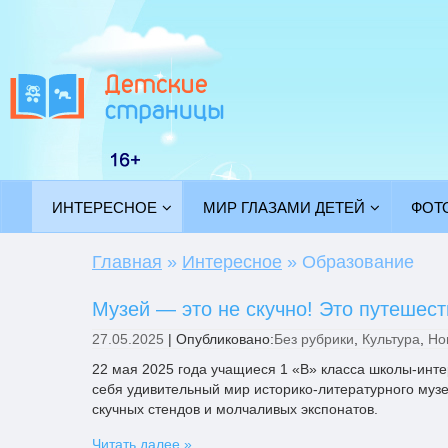
ИНТЕРЕСНОЕ
МИР ГЛАЗАМИ ДЕТЕЙ
ФОТ
Главная
»
Интересное
»
Образование
Музей — это не скучно! Это путешес
27.05.2025
|
Опубликовано:
Без рубрики
,
Культура
,
Но
22 мая 2025 года учащиеся 1 «В» класса школы-инте
себя удивительный мир историко-литературного музе
скучных стендов и молчаливых экспонатов.
Читать далее »