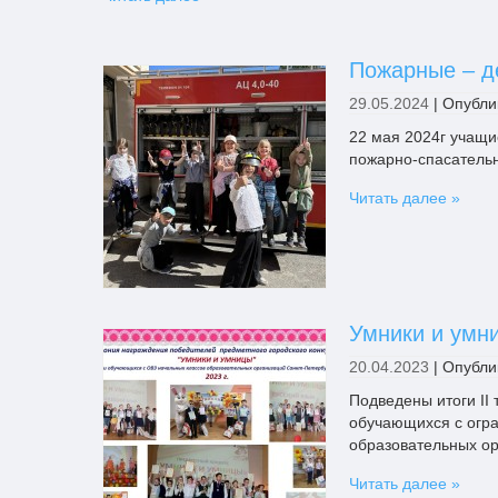
Пожарные – д
29.05.2024
|
Опубли
22 мая 2024г учащи
пожарно-спасательн
Читать далее »
Умники и умн
20.04.2023
|
Опубли
Подведены итоги II
обучающихся с огр
образовательных ор
Читать далее »