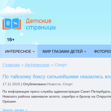
ИНТЕРЕСНОЕ
МИР ГЛАЗАМИ ДЕТЕЙ
ФОТОРЕ
Главная
»
Интересное
»
Спорт
По тайскому боксу сильнейшими оказались во
17.11.2016
|
Опубликовано:
Новости
,
Спорт
По информации пресс-службы администрации Санкт-Петербурга,
Невского района завоевали золото, серебро и бронзу на Открыто
Орешин.
Читать далее »