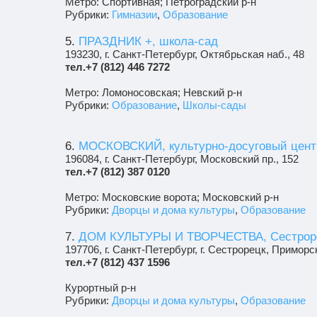
Метро: Спортивная; Петроградский р-н
Рубрики:
Гимназии
,
Образование
5.
ПРАЗДНИК +, школа-сад
193230, г. Санкт-Петербург, Октябрьская наб., 48
тел.+7 (812) 446 7272
Метро: Ломоносовская; Невский р-н
Рубрики:
Образование
,
Школы-сады
6.
МОСКОВСКИЙ, культурно-досуговый цент
196084, г. Санкт-Петербург, Московский пр., 152
тел.+7 (812) 387 0120
Метро: Московские ворота; Московский р-н
Рубрики:
Дворцы и дома культуры
,
Образование
7.
ДОМ КУЛЬТУРЫ И ТВОРЧЕСТВА, Сестрор
197706, г. Санкт-Петербург, г. Сестрорецк, Примор
тел.+7 (812) 437 1596
Курортный р-н
Рубрики:
Дворцы и дома культуры
,
Образование