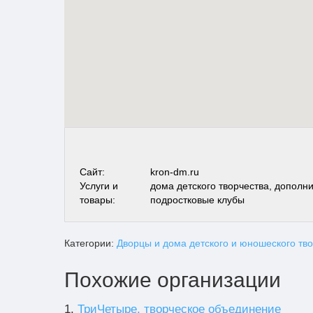
Сайт:
kron-dm.ru
Услуги и
дома детского творчества, дополн
товары:
подростковые клубы
Категории:
Дворцы и дома детского и юношеского тв
Похожие организации
1.
ТриЧетыре, творческое объединение