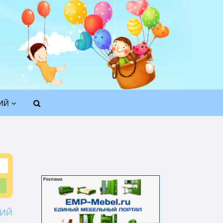
ИЙ
ИЙ