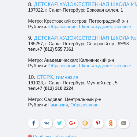
8.
ДЕТСКАЯ ХУДОЖЕСТВЕННАЯ ШКОЛА ИМ.
197022, г. Санкт-Петербург, Боковая аллея, 1
Метро: Крестовский остров; Петроградский р-н
Рубрики:
Образование
,
Школы художественные
9.
ДЕТСКАЯ ХУДОЖЕСТВЕННАЯ ШКОЛА № 
195257, г. Санкт-Петербург, Северный пр., 69/98
тел.+7 (812) 555 7361
Метро: Академическая; Калининский р-н
Рубрики:
Образование
,
Школы художественные
10.
СТЕРХ, гимназия
191023, г. Санкт-Петербург, Мучной пер., 5
тел.+7 (812) 310 2224
Метро: Садовая; Центральный р-н
Рубрики:
Гимназии
,
Образование
Сообщить об ошибке