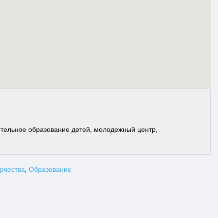
ительное образование детей, молодежный центр,
орчества
,
Образование