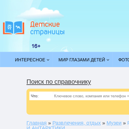
ИНТЕРЕСНОЕ
МИР ГЛАЗАМИ ДЕТЕЙ
ФОТ
Поиск по справочнику
Что:
Главная
»
Развлечения, отдых
»
Музеи
»
И АНТАРКТИКИ