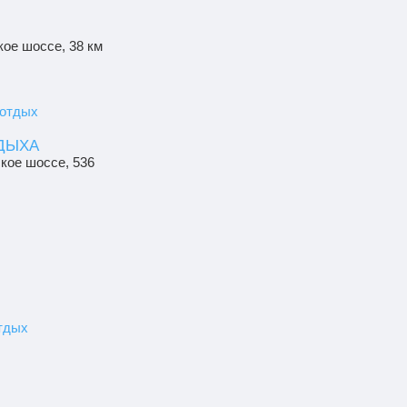
кое шоссе, 38 км
 отдых
ТДЫХА
ское шоссе, 536
тдых