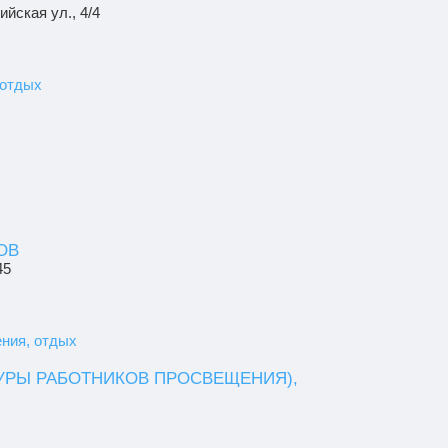
ийская ул., 4/4
 отдых
ОВ
45
ния, отдых
УРЫ РАБОТНИКОВ ПРОСВЕЩЕНИЯ),