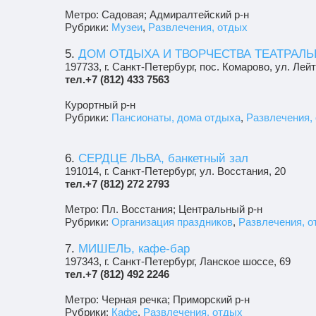
Метро: Садовая; Адмиралтейский р-н
Рубрики:
Музеи
,
Развлечения, отдых
5.
ДОМ ОТДЫХА И ТВОРЧЕСТВА ТЕАТРАЛ
197733, г. Санкт-Петербург, пос. Комарово, ул. Лей
тел.+7 (812) 433 7563
Курортный р-н
Рубрики:
Пансионаты, дома отдыха
,
Развлечения,
6.
СЕРДЦЕ ЛЬВА, банкетный зал
191014, г. Санкт-Петербург, ул. Восстания, 20
тел.+7 (812) 272 2793
Метро: Пл. Восстания; Центральный р-н
Рубрики:
Организация праздников
,
Развлечения, о
7.
МИШЕЛЬ, кафе-бар
197343, г. Санкт-Петербург, Ланское шоссе, 69
тел.+7 (812) 492 2246
Метро: Черная речка; Приморский р-н
Рубрики:
Кафе
,
Развлечения, отдых