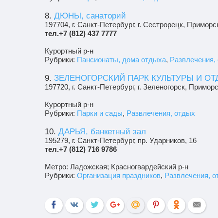
8.
ДЮНЫ, санаторий
197704, г. Санкт-Петербург, г. Сестрорецк, Приморс
тел.+7 (812) 437 7777
Курортный р-н
Рубрики:
Пансионаты, дома отдыха
,
Развлечения,
9.
ЗЕЛЕНОГОРСКИЙ ПАРК КУЛЬТУРЫ И О
197720, г. Санкт-Петербург, г. Зеленогорск, Примор
Курортный р-н
Рубрики:
Парки и сады
,
Развлечения, отдых
10.
ДАРЬЯ, банкетный зал
195279, г. Санкт-Петербург, пр. Ударников, 16
тел.+7 (812) 716 9786
Метро: Ладожская; Красногвардейский р-н
Рубрики:
Организация праздников
,
Развлечения, о