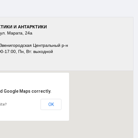
ТИКИ И АНТАРКТИКИ
 ул. Марата, 24а
Звенигородская Центральный р-н
00-17:00, Пн, Вт: выходной
ad Google Maps correctly.
OK
ite?