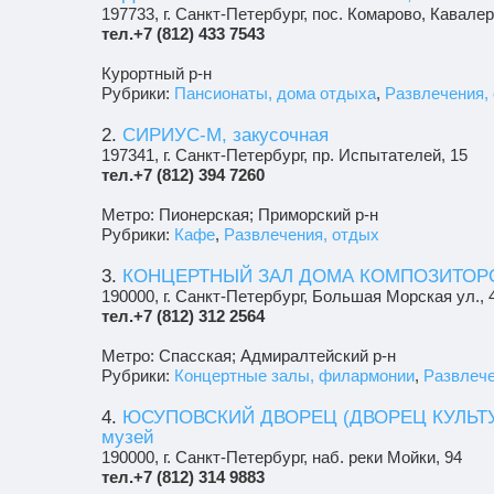
197733, г. Санкт-Петербург, пос. Комарово, Кавалер
тел.+7 (812) 433 7543
Курортный р-н
Рубрики:
Пансионаты, дома отдыха
,
Развлечения,
2.
СИРИУС-М, закусочная
197341, г. Санкт-Петербург, пр. Испытателей, 15
тел.+7 (812) 394 7260
Метро: Пионерская; Приморский р-н
Рубрики:
Кафе
,
Развлечения, отдых
3.
КОНЦЕРТНЫЙ ЗАЛ ДОМА КОМПОЗИТОР
190000, г. Санкт-Петербург, Большая Морская ул., 
тел.+7 (812) 312 2564
Метро: Спасская; Адмиралтейский р-н
Рубрики:
Концертные залы, филармонии
,
Развлече
4.
ЮСУПОВСКИЙ ДВОРЕЦ (ДВОРЕЦ КУЛЬТ
музей
190000, г. Санкт-Петербург, наб. реки Мойки, 94
тел.+7 (812) 314 9883