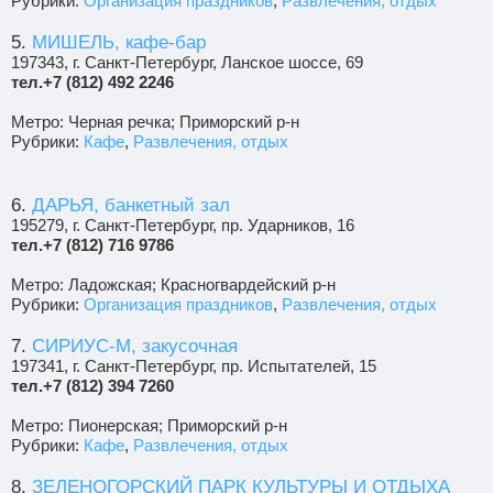
Рубрики:
Организация праздников
,
Развлечения, отдых
5.
МИШЕЛЬ, кафе-бар
197343, г. Санкт-Петербург, Ланское шоссе, 69
тел.+7 (812) 492 2246
Метро: Черная речка; Приморский р-н
Рубрики:
Кафе
,
Развлечения, отдых
6.
ДАРЬЯ, банкетный зал
195279, г. Санкт-Петербург, пр. Ударников, 16
тел.+7 (812) 716 9786
Метро: Ладожская; Красногвардейский р-н
Рубрики:
Организация праздников
,
Развлечения, отдых
7.
СИРИУС-М, закусочная
197341, г. Санкт-Петербург, пр. Испытателей, 15
тел.+7 (812) 394 7260
Метро: Пионерская; Приморский р-н
Рубрики:
Кафе
,
Развлечения, отдых
8.
ЗЕЛЕНОГОРСКИЙ ПАРК КУЛЬТУРЫ И ОТДЫХА