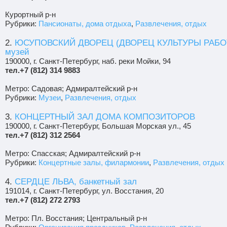
Курортный р-н
Рубрики:
Пансионаты, дома отдыха
,
Развлечения, отдых
2.
ЮСУПОВСКИЙ ДВОРЕЦ (ДВОРЕЦ КУЛЬТУРЫ РАБ
музей
190000, г. Санкт-Петербург, наб. реки Мойки, 94
тел.+7 (812) 314 9883
Метро: Садовая; Адмиралтейский р-н
Рубрики:
Музеи
,
Развлечения, отдых
3.
КОНЦЕРТНЫЙ ЗАЛ ДОМА КОМПОЗИТОРОВ
190000, г. Санкт-Петербург, Большая Морская ул., 45
тел.+7 (812) 312 2564
Метро: Спасская; Адмиралтейский р-н
Рубрики:
Концертные залы, филармонии
,
Развлечения, отдых
4.
СЕРДЦЕ ЛЬВА, банкетный зал
191014, г. Санкт-Петербург, ул. Восстания, 20
тел.+7 (812) 272 2793
Метро: Пл. Восстания; Центральный р-н