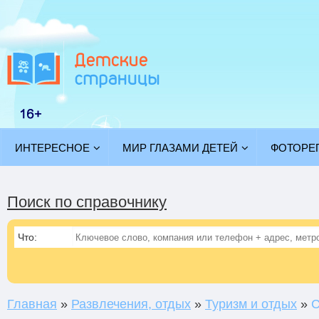
ИНТЕРЕСНОЕ
МИР ГЛАЗАМИ ДЕТЕЙ
ФОТОРЕ
Поиск по справочнику
Что:
Главная
»
Развлечения, отдых
»
Туризм и отдых
»
C