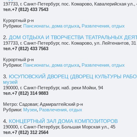
197733, г. Санкт-Петербург, пос. Комарово, Кавалерийская ул., 
тел.+7 (812) 433 7543
Курортный р-н
Рубрики:
Пансионаты, дома отдыха
,
Развлечения, отдых
2.
ДОМ ОТДЫХА И ТВОРЧЕСТВА ТЕАТРАЛЬНЫХ ДЕЯ
197733, г. Санкт-Петербург, пос. Комарово, ул. Лейтенантов, 31
тел.+7 (812) 433 7563
Курортный р-н
Рубрики:
Пансионаты, дома отдыха
,
Развлечения, отдых
3.
ЮСУПОВСКИЙ ДВОРЕЦ (ДВОРЕЦ КУЛЬТУРЫ РАБ
музей
190000, г. Санкт-Петербург, наб. реки Мойки, 94
тел.+7 (812) 314 9883
Метро: Садовая; Адмиралтейский р-н
Рубрики:
Музеи
,
Развлечения, отдых
4.
КОНЦЕРТНЫЙ ЗАЛ ДОМА КОМПОЗИТОРОВ
190000, г. Санкт-Петербург, Большая Морская ул., 45
тел.+7 (812) 312 2564