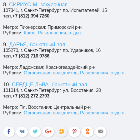
8.
СИРИУС-М, закусочная
197341, г. Санкт-Петербург, пр. Испытателей, 15
тел.+7 (812) 394 7260
Метро: Пионерская; Приморский р-н
Рубрики:
Кафе
,
Развлечения, отдых
9.
ДАРЬЯ, банкетный зал
195279, г. Санкт-Петербург, пр. Ударников, 16
тел.+7 (812) 716 9786
Метро: Ладожская; Красногвардейский р-н
Рубрики:
Организация праздников
,
Развлечения, отдых
10.
СЕРДЦЕ ЛЬВА, банкетный зал
191014, г. Санкт-Петербург, ул. Восстания, 20
тел.+7 (812) 272 2793
Метро: Пл. Восстания; Центральный р-н
Рубрики:
Организация праздников
,
Развлечения, отдых