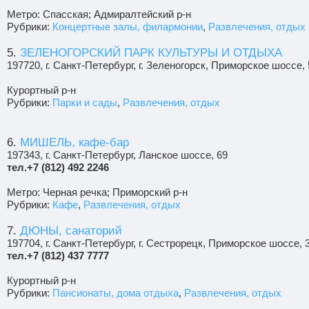
Метро: Спасская; Адмиралтейский р-н
Рубрики:
Концертные залы, филармонии
,
Развлечения, отдых
5.
ЗЕЛЕНОГОРСКИЙ ПАРК КУЛЬТУРЫ И ОТДЫХА
197720, г. Санкт-Петербург, г. Зеленогорск, Приморское шоссе,
Курортный р-н
Рубрики:
Парки и сады
,
Развлечения, отдых
6.
МИШЕЛЬ, кафе-бар
197343, г. Санкт-Петербург, Ланское шоссе, 69
тел.+7 (812) 492 2246
Метро: Черная речка; Приморский р-н
Рубрики:
Кафе
,
Развлечения, отдых
7.
ДЮНЫ, санаторий
197704, г. Санкт-Петербург, г. Сестрорецк, Приморское шоссе, 
тел.+7 (812) 437 7777
Курортный р-н
Рубрики:
Пансионаты, дома отдыха
,
Развлечения, отдых