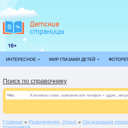
ИНТЕРЕСНОЕ
МИР ГЛАЗАМИ ДЕТЕЙ
ФОТОРЕ
Поиск по справочнику
Что:
Главная
»
Развлечения, отдых
»
Организация праз
праздников