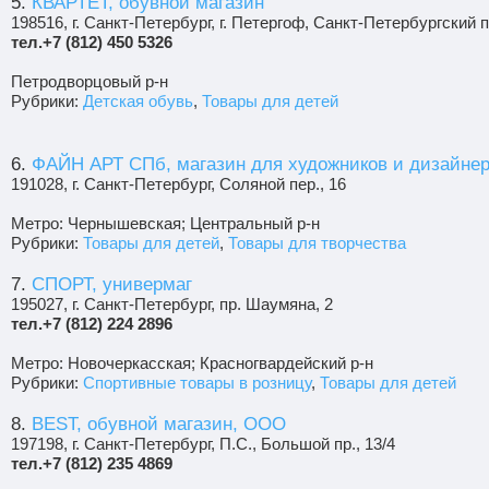
5.
КВАРТЕТ, обувной магазин
198516, г. Санкт-Петербург, г. Петергоф, Санкт-Петербургский п
тел.+7 (812) 450 5326
Петродворцовый р-н
Рубрики:
Детская обувь
,
Товары для детей
6.
ФАЙН АРТ СПб, магазин для художников и дизайне
191028, г. Санкт-Петербург, Соляной пер., 16
Метро: Чернышевская; Центральный р-н
Рубрики:
Товары для детей
,
Товары для творчества
7.
СПОРТ, универмаг
195027, г. Санкт-Петербург, пр. Шаумяна, 2
тел.+7 (812) 224 2896
Метро: Новочеркасская; Красногвардейский р-н
Рубрики:
Спортивные товары в розницу
,
Товары для детей
8.
BEST, обувной магазин, ООО
197198, г. Санкт-Петербург, П.С., Большой пр., 13/4
тел.+7 (812) 235 4869