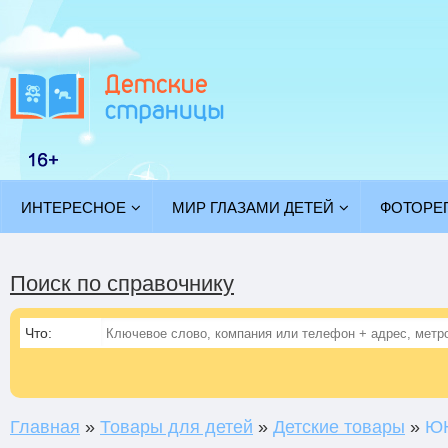
ИНТЕРЕСНОЕ
МИР ГЛАЗАМИ ДЕТЕЙ
ФОТОРЕ
Поиск по справочнику
Что:
Главная
»
Товары для детей
»
Детские товары
»
ЮН