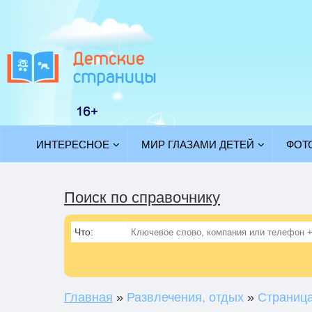
ИНТЕРЕСНОЕ
МИР ГЛАЗАМИ ДЕТЕЙ
ФОТ
Поиск по справочнику
Что:
Главная
»
Развлечения, отдых
»
Страница